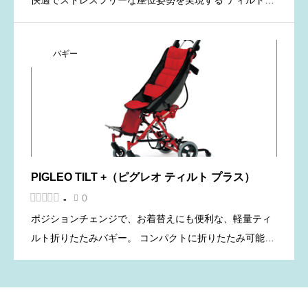
快適でストレスフリーな座位姿勢を実現する ティルト・
リクライニングバギー。 補装具費支給の対象となる場合
がございます。詳細についてはお住まいの自治体へお問
バギー
合せ […]
PIGLEO TILT +（ピグレオ ティルト プラス）





0
-

ポジションチェンジで、お着替えにも便利な、軽量ティ
ルト折りたたみバギー。 コンパクトに折りたたみ可能。
補装具費支給の対象となる場合がございます。詳細につ
いてはお住まいの自治体へお問合せください。