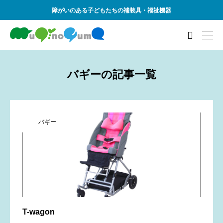
障がいのある子どもたちの補装具・福祉機器

バギーの記事一覧
バギー
T-wagon