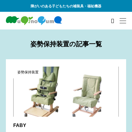
障がいのある子どもたちの補装具・福祉機器

姿勢保持装置の記事一覧
姿勢保持装置
FABY