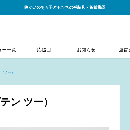
障がいのある子どもたちの補装具・福祉機器
ュー一覧
応援団
お知らせ
運営
テン ツー）
プテン ツー）