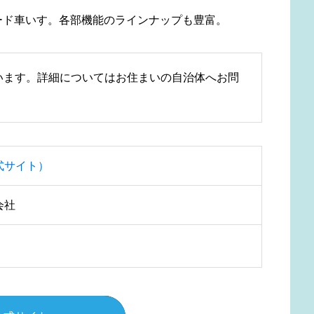
ード車いす。各部機能のラインナップも豊富。
います。詳細についてはお住まいの自治体へお問
式サイト）
会社