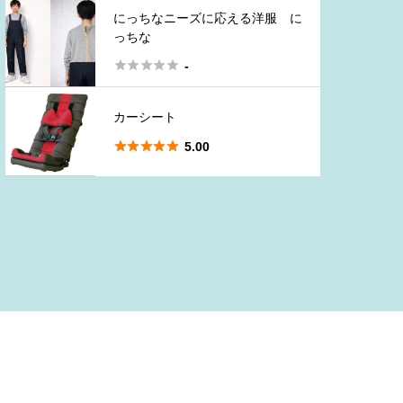
にっちなニーズに応える洋服 に
っちな





-
カーシート





5.00