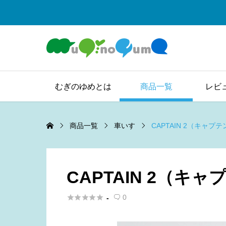
むぎのゆめとは
商品一覧
レビ
商品一覧
車いす
CAPTAIN 2（キャプ
CAPTAIN 2（キャ





0
-
