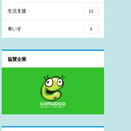
生活支援
12
車いす
3
協賛企業