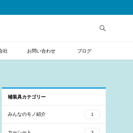

会社
お問い合わせ
ブログ
補装具カテゴリー
みんなのモノ紹介
1
カーシート
3