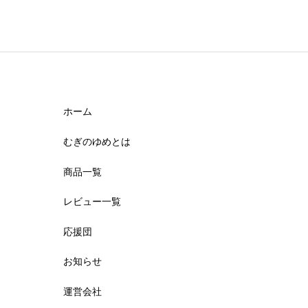


星の数をお選びください
ホーム
レビュータイトル
必須
むぎのゆめとは
商品一覧
レビュー一覧
レビュー内容
必須
応援団
お知らせ
運営会社