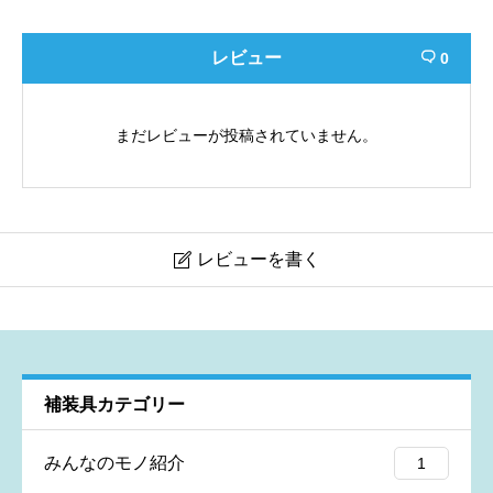
レビュー
0

まだレビューが投稿されていません。
レビューを書く

MABe・MAKe
ニックネーム
必須
補装具カテゴリー
みんなのモノ紹介
1