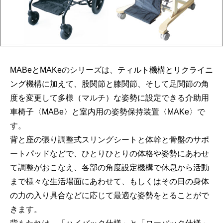
MABeとMAKeのシリーズは、ティルト機構とリクライニ
ング機構に加えて、股関節と膝関節、そして足関節の角
度を変更して多様（マルチ）な姿勢に設定できる介助用
車椅子〈MABe〉と室内用の姿勢保持装置〈MAKe〉で
す。
背と座の張り調整式スリングシートと体幹と骨盤のサポ
ートパッドなどで、ひとりひとりの体格や姿勢にあわせ
て調整がおこなえ、各部の角度設定機構で休息から活動
まで様々な生活場面にあわせて、もしくはその日の身体
の力の入り具合などに応じて最適な姿勢をとることがで
きます。