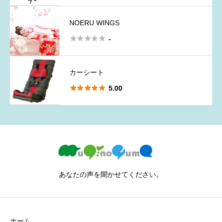
NOERU WINGS





-
カーシート





5.00
あなたの声を聞かせてください。
ホーム