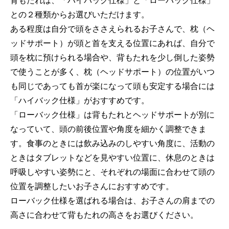
背もたれは、「ハイバック仕様」と「ローバック仕様」
との２種類からお選びいただけます。
ある程度は自分で頭をささえられるお子さんで、枕（ヘ
ッドサポート）が頭と首を支える位置にあれば、自分で
頭を枕に預けられる場合や、背もたれを少し倒した姿勢
で使うことが多く、枕（ヘッドサポート）の位置がいつ
も同じであっても首が楽になって頭も安定する場合には
「ハイバック仕様」がおすすめです。
「ローバック仕様」は背もたれとヘッドサポートが別に
なっていて、頭の前後位置や角度を細かく調整できま
す。食事のときには飲み込みのしやすい角度に、活動の
ときはタブレットなどを見やすい位置に、休息のときは
呼吸しやすい姿勢にと、それぞれの場面に合わせて頭の
位置を調整したいお子さんにおすすめです。
ローバック仕様を選ばれる場合は、お子さんの肩までの
高さに合わせて背もたれの高さをお選びください。