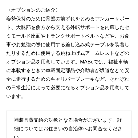
〈オプションのご紹介〉
姿勢保持のために骨盤の前ずれをとめるアンカーサポー
ト、大腿部を側方から支える外転サポートを内蔵したセ
ミモールド座面やトランクサポートベルトなどや、お食
事やお勉強の際に使用する差し込み式テーブルを装着し
たりするために使用する跳ね上げ式アームレストなどの
オプション品を用意しています。MABeでは、福祉車輌
に車載するときの車載固定部品や介助者が坂道などで安
全に走行するためのキャリパーブレーキなど、それぞれ
の日常生活によって必要になるオプション品を用意して
います。
補装具費支給の対象となる場合がございます。詳
細についてはお住まいの自治体へお問合せくださ
い。