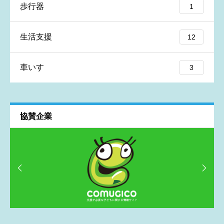
歩行器
1
生活支援
12
車いす
3
協賛企業
※むぎのゆめを見てご購入を決めた方はその旨をレビューにご
記入いただけるとうれしいです！

