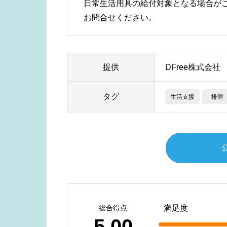
日常生活用具の給付対象となる場合が
お問合せください。
提供
DFree株式会社
タグ
生活支援
排泄
総合得点
満足度
5.00