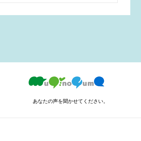
あなたの声を聞かせてください。
必須

