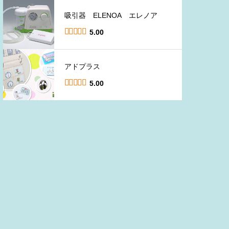
吸引器 ELENOA エレノア





5.00
アドプラス





5.00