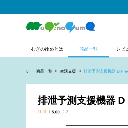
むぎのゆめとは
商品一覧
レビ
商品一覧
生活支援
排泄予測支援機器 D Fre
排泄予測支援機器 D F





2
5.00
