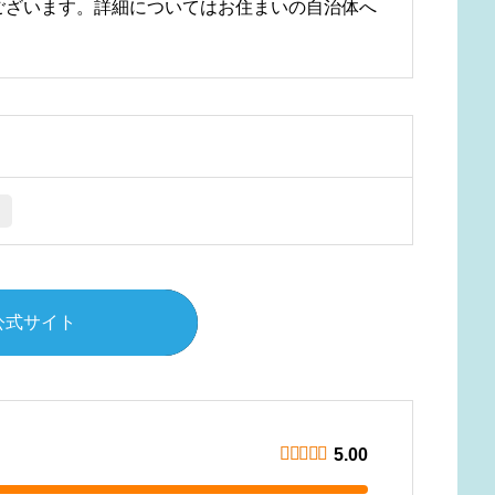
ございます。詳細についてはお住まいの自治体へ
公式サイト





5.00