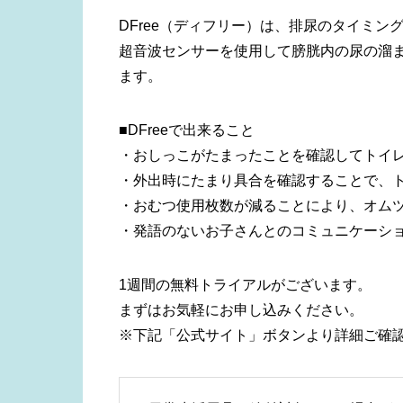
DFree（ディフリー）は、排尿のタイミ
超音波センサーを使用して膀胱内の尿の溜
ます。
■DFreeで出来ること
・おしっこがたまったことを確認してトイ
・外出時にたまり具合を確認することで、
・おむつ使用枚数が減ることにより、オム
・発語のないお子さんとのコミュニケーシ
1週間の無料トライアルがございます。
まずはお気軽にお申し込みください。
※下記「公式サイト」ボタンより詳細ご確