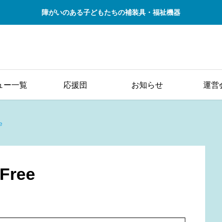
障がいのある子どもたちの補装具・福祉機器
ュー一覧
応援団
お知らせ
運営
e
ree