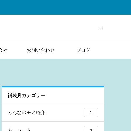

会社
お問い合わせ
ブログ
補装具カテゴリー
みんなのモノ紹介
1
カーシート
3