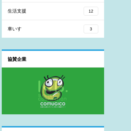
生活支援
12
車いす
3
協賛企業