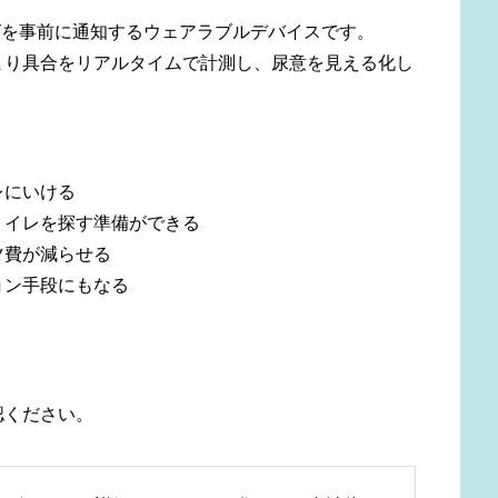
ングを事前に通知するウェアラブルデバイスです。
まり具合をリアルタイムで計測し、尿意を見える化し
レにいける
トイレを探す準備ができる
ツ費が減らせる
ョン手段にもなる
認ください。